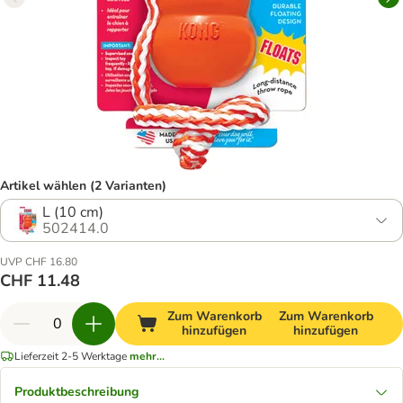
Artikel wählen (2 Varianten)
L (10 cm)
502414.0
UVP CHF 16.80
CHF 11.48
Zum Warenkorb
Zum Warenkorb
hinzufügen
hinzufügen
Lieferzeit 2-5 Werktage
mehr...
Produktbeschreibung