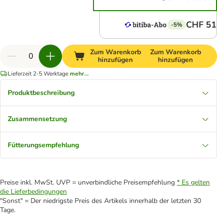
CHF 51
-5%
Zum Warenkorb
Zum Warenkorb
hinzufügen
hinzufügen
Lieferzeit 2-5 Werktage
mehr...
Produktbeschreibung
Zusammensetzung
Fütterungsempfehlung
Preise inkl. MwSt. UVP = unverbindliche Preisempfehlung
* Es gelten
die Lieferbedingungen
"Sonst" = Der niedrigste Preis des Artikels innerhalb der letzten 30
Tage.