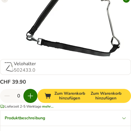
Velohalter
502433.0
CHF 39.90
Zum Warenkorb
Zum Warenkorb
hinzufügen
hinzufügen
Lieferzeit 2-5 Werktage
mehr...
Produktbeschreibung