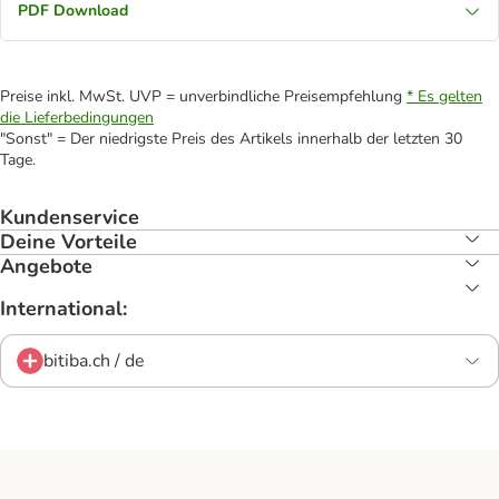
PDF Download
Preise inkl. MwSt. UVP = unverbindliche Preisempfehlung
* Es gelten
die Lieferbedingungen
"Sonst" = Der niedrigste Preis des Artikels innerhalb der letzten 30
Tage.
Kundenservice
Deine Vorteile
Angebote
International:
bitiba.ch / de