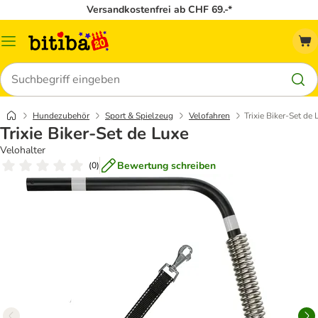
Versandkostenfrei ab CHF 69.-*
Menü
Suchen
Hundezubehör
Sport & Spielzeug
Velofahren
Trixie Biker-Set de
Trixie Biker-Set de Luxe
Velohalter
Bewertung schreiben
(
0
)