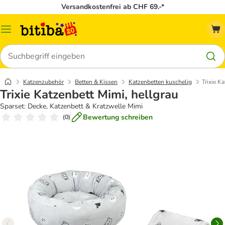
Versandkostenfrei ab CHF 69.-*
Menü
Suchen
Katzenzubehör
Betten & Kissen
Katzenbetten kuschelig
Trixie K
Trixie Katzenbett Mimi, hellgrau
Sparset: Decke, Katzenbett & Kratzwelle Mimi
Bewertung schreiben
(
0
)