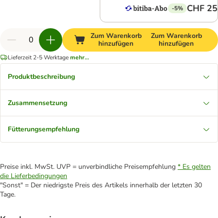
CHF 25
-5%
Zum Warenkorb
Zum Warenkorb
hinzufügen
hinzufügen
Lieferzeit 2-5 Werktage
mehr...
Produktbeschreibung
Zusammensetzung
Fütterungsempfehlung
Preise inkl. MwSt. UVP = unverbindliche Preisempfehlung
* Es gelten
die Lieferbedingungen
"Sonst" = Der niedrigste Preis des Artikels innerhalb der letzten 30
Tage.