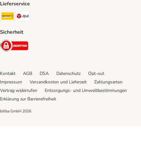
Lieferservice
Die Post Shipping Method
DPD Shipping Method
Sicherheit
Security
Kontakt
AGB
DSA
Datenschutz
Opt-out
Impressum
Versandkosten und Lieferzeit
Zahlungsarten
Vertrag widerrufen
Entsorgungs- und Umweltbestimmungen
Erklärung zur Barrierefreiheit
bitiba GmbH
2026