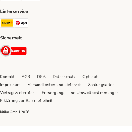
Lieferservice
Die Post Shipping Method
DPD Shipping Method
Sicherheit
Security
Kontakt
AGB
DSA
Datenschutz
Opt-out
Impressum
Versandkosten und Lieferzeit
Zahlungsarten
Vertrag widerrufen
Entsorgungs- und Umweltbestimmungen
Erklärung zur Barrierefreiheit
bitiba GmbH
2026