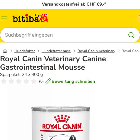
Versandkostenfrei ab CHF 69.-*
Menü
Suchen
Hundefutter
Hundefutter nass
Royal Canin Veterinary
Royal Cani
Royal Canin Veterinary Canine
Gastrointestinal Mousse
Sparpaket: 24 x 400 g
Bewertung schreiben
(
0
)