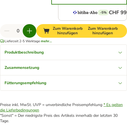
CHF 99
-5%
Zum Warenkorb
Zum Warenkorb
hinzufügen
hinzufügen
Lieferzeit 2-5 Werktage
mehr...
Produktbeschreibung
Zusammensetzung
Fütterungsempfehlung
Preise inkl. MwSt. UVP = unverbindliche Preisempfehlung
* Es gelten
die Lieferbedingungen
"Sonst" = Der niedrigste Preis des Artikels innerhalb der letzten 30
Tage.