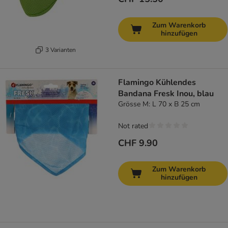
Zum Warenkorb
hinzufügen
3 Varianten
Flamingo Kühlendes
Bandana Fresk Inou, blau
Grösse M: L 70 x B 25 cm
Not rated
CHF 9.90
Zum Warenkorb
hinzufügen